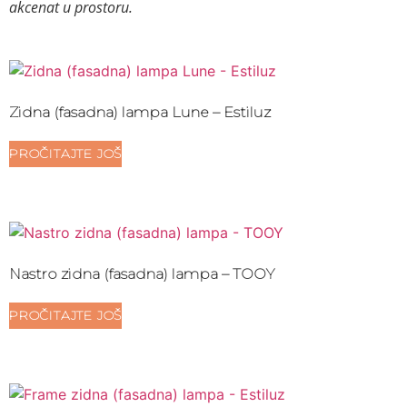
akcenat u prostoru.
Zidna (fasadna) lampa Lune – Estiluz
PROČITAJTE JOŠ
Nastro zidna (fasadna) lampa – TOOY
PROČITAJTE JOŠ