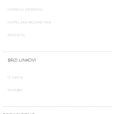
HORECA OPREMA
HOTELSKA KOZMETIKA
RASVETA
BRZI LINKOVI
O nama
Kontakt